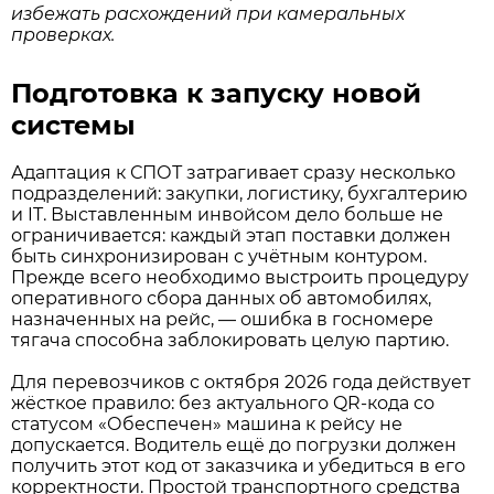
избежать расхождений при камеральных
проверках.
Подготовка к запуску новой
системы
Адаптация к СПОТ затрагивает сразу несколько
подразделений: закупки, логистику, бухгалтерию
и IT. Выставленным инвойсом дело больше не
ограничивается: каждый этап поставки должен
быть синхронизирован с учётным контуром.
Прежде всего необходимо выстроить процедуру
оперативного сбора данных об автомобилях,
назначенных на рейс, — ошибка в госномере
тягача способна заблокировать целую партию.
Для перевозчиков с октября 2026 года действует
жёсткое правило: без актуального QR-кода со
статусом «Обеспечен» машина к рейсу не
допускается. Водитель ещё до погрузки должен
получить этот код от заказчика и убедиться в его
корректности. Простой транспортного средства