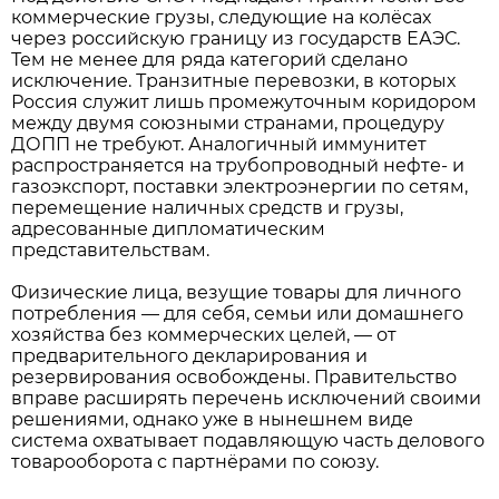
коммерческие грузы, следующие на колёсах
через российскую границу из государств ЕАЭС.
Тем не менее для ряда категорий сделано
исключение. Транзитные перевозки, в которых
Россия служит лишь промежуточным коридором
между двумя союзными странами, процедуру
ДОПП не требуют. Аналогичный иммунитет
распространяется на трубопроводный нефте- и
газоэкспорт, поставки электроэнергии по сетям,
перемещение наличных средств и грузы,
адресованные дипломатическим
представительствам.
Физические лица, везущие товары для личного
потребления — для себя, семьи или домашнего
хозяйства без коммерческих целей, — от
предварительного декларирования и
резервирования освобождены. Правительство
вправе расширять перечень исключений своими
решениями, однако уже в нынешнем виде
система охватывает подавляющую часть делового
товарооборота с партнёрами по союзу.