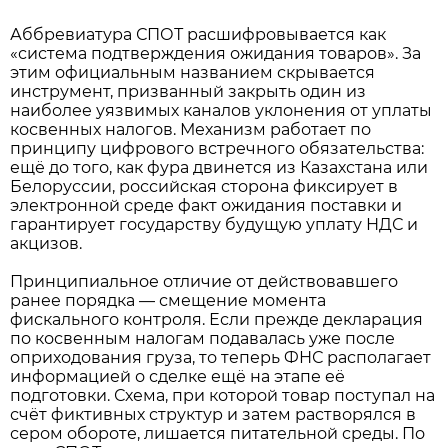
Аббревиатура СПОТ расшифровывается как
«система подтверждения ожидания товаров». За
этим официальным названием скрывается
инструмент, призванный закрыть один из
наиболее уязвимых каналов уклонения от уплаты
косвенных налогов. Механизм работает по
принципу цифрового встречного обязательства:
ещё до того, как фура двинется из Казахстана или
Белоруссии, российская сторона фиксирует в
электронной среде факт ожидания поставки и
гарантирует государству будущую уплату НДС и
акцизов.
Принципиальное отличие от действовавшего
ранее порядка — смещение момента
фискального контроля. Если прежде декларация
по косвенным налогам подавалась уже после
оприходования груза, то теперь ФНС располагает
информацией о сделке ещё на этапе её
подготовки. Схема, при которой товар поступал на
счёт фиктивных структур и затем растворялся в
сером обороте, лишается питательной среды. По