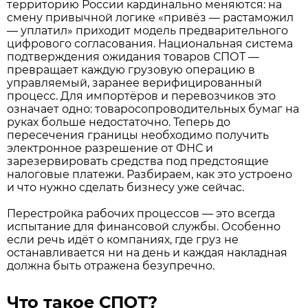
территорию России кардинально меняются: на
смену привычной логике «привёз — растаможил
— уплатил» приходит модель предварительного
цифрового согласования. Национальная система
подтверждения ожидания товаров СПОТ —
превращает каждую грузовую операцию в
управляемый, заранее верифицированный
процесс. Для импортёров и перевозчиков это
означает одно: товаросопроводительных бумаг на
руках больше недостаточно. Теперь до
пересечения границы необходимо получить
электронное разрешение от ФНС и
зарезервировать средства под предстоящие
налоговые платежи. Разбираем, как это устроено
и что нужно сделать бизнесу уже сейчас.
Перестройка рабочих процессов — это всегда
испытание для финансовой службы. Особенно
если речь идёт о компаниях, где груз не
останавливается ни на день и каждая накладная
должна быть отражена безупречно.
Что такое СПОТ?