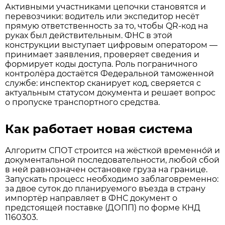
Активными участниками цепочки становятся и
перевозчики: водитель или экспедитор несёт
прямую ответственность за то, чтобы QR-код на
руках был действительным. ФНС в этой
конструкции выступает цифровым оператором —
принимает заявления, проверяет сведения и
формирует коды доступа. Роль пограничного
контролёра достаётся Федеральной таможенной
службе: инспектор сканирует код, сверяется с
актуальным статусом документа и решает вопрос
о пропуске транспортного средства.
Как работает новая система
Алгоритм СПОТ строится на жёсткой временно́й и
документальной последовательности, любой сбой
в ней равнозначен остановке груза на границе.
Запускать процесс необходимо заблаговременно:
за двое суток до планируемого въезда в страну
импортёр направляет в ФНС документ о
предстоящей поставке (ДОПП) по форме КНД
1160303.