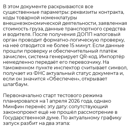
В этом документе раскрываются все
существенные параметры: реквизиты контракта,
коды товарной номенклатуры
внешнеэкономической деятельности, заявленная
стоимость груза, данные транспортного средства
и водителя. После получения ДОПП налоговый
орган проводит форматно-логическую проверку,
на неё отводится не более 15 минут. Если данные
прошли проверку и обеспечительный платёж
зачислен, система генерирует QR-код. Импортёр
немедленно передаёт его перевозчику. На
таможенном пункте инспектор считывает символ,
получает из ФНС актуальный статус документа и,
если он значится «Обеспечен», открывает
шлагбаум.
Первоначально старт тестового режима
планировался на 1 апреля 2026 года, однако
Минфин перенёс эту дату: сопутствующий
законопроект ещё не прошёл рассмотрение в
Государственной думе. По актуальному графику
запуск разбит на два этапа: