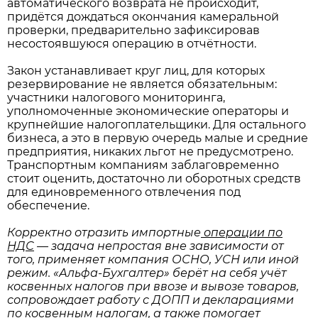
автоматического возврата не происходит,
придётся дождаться окончания камеральной
проверки, предварительно зафиксировав
несостоявшуюся операцию в отчётности.
Закон устанавливает круг лиц, для которых
резервирование не является обязательным:
участники налогового мониторинга,
уполномоченные экономические операторы и
крупнейшие налогоплательщики. Для остального
бизнеса, а это в первую очередь малые и средние
предприятия, никаких льгот не предусмотрено.
Транспортным компаниям заблаговременно
стоит оценить, достаточно ли оборотных средств
для единовременного отвлечения под
обеспечение.
Корректно отразить импортные
операции по
НДС
— задача непростая вне зависимости от
того, применяет компания ОСНО, УСН или иной
режим. «Альфа-Бухгалтер» берёт на себя учёт
косвенных налогов при ввозе и вывозе товаров,
сопровождает работу с ДОПП и декларациями
по косвенным налогам, а также помогает