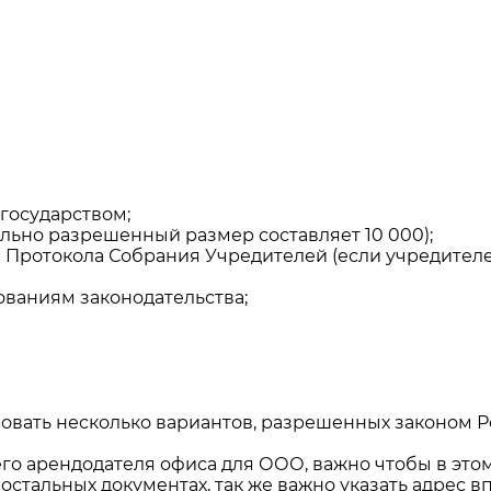
государством;
льно разрешенный размер составляет 10 000);
и Протокола Собрания Учредителей (если учредител
ованиям законодательства;
овать несколько вариантов, разрешенных законом 
его арендодателя офиса для ООО, важно чтобы в эт
стальных документах, так же важно указать адрес 