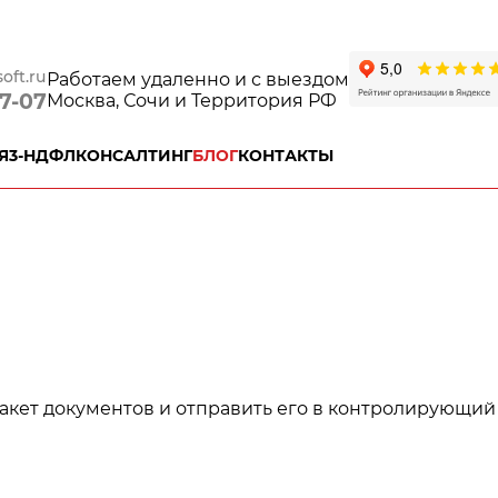
oft.ru
Работаем удаленно и с выездом
77-07
Москва, Сочи и Территория РФ
Я
3-НДФЛ
КОНСАЛТИНГ
БЛОГ
КОНТАКТЫ
кет документов и отправить его в контролирующий