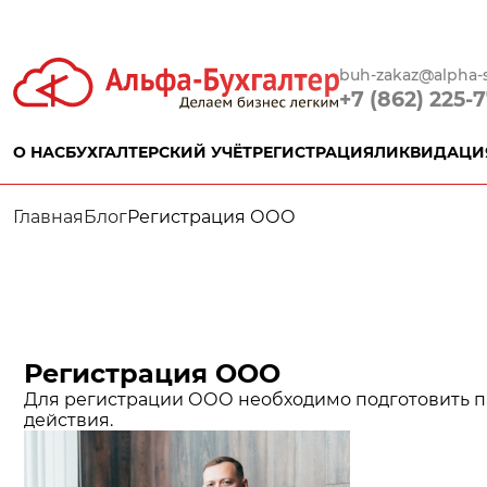
buh-zakaz@alpha-s
+7 (862) 225-
О НАС
БУХГАЛТЕРСКИЙ УЧЁТ
РЕГИСТРАЦИЯ
ЛИКВИДАЦИ
Главная
Блог
Регистрация ООО
Регистрация ООО
Для регистрации ООО необходимо подготовить па
действия.