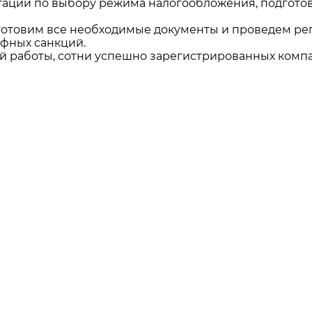
тации по выбору режима налогообложения, подгото
отовим все необходимые документы и проведем ре
афных санкций.
й работы, сотни успешно зарегистрированных комп