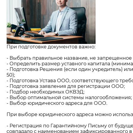
При подготовке документов важно:
- Выбрать правильное название, не запрещенное 
- Определить размер уставного капитала (минима
- Подготовка Решения (если один учредитель) ил
50);
- Подготовка Устава ООО, соответствующего треб
- Подготовка заявления для регистрации ООО;
- Подбор необходимых ОКВЭД;
- Выбор оптимальной системы налогообложения;
- Выбор юридического адреса для ООО.
При выборе юридического адреса можно использ
- Регистрация по Гарантийному Письму от будущ
совпадало с наименованием зафиксированного в о