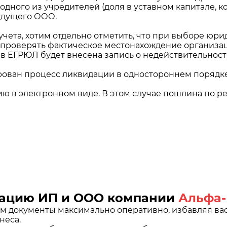
одного из учредителей (доля в уставном капитале, ко
удущего ООО.
чета, хотим отдельно отметить, что при выборе юр
 проверять фактическое местонахождение организаци
 в ЕГРЮЛ будет внесена запись о недействительност
ован процесс ликвидации в одностороннем порядке
 в электронном виде. В этом случае пошлина по ре
трацию ИП и ООО компании
Альфа-
 документы максимально оперативно, избавляя вас 
неса.