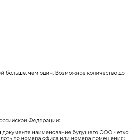
ей больше, чем один. Возможное количество до
Российской Федерации:
ом документе наименование будущего ООО четко
вплоть до номера офиса или номера помещения;