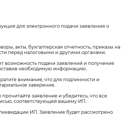
рукция для электронного подачи заявления о
оры, акты, бухгалтерская отчетность, приказы на
сти перед налоговыми и другими органами.
ет возможность подачи заявлений и получения
доставив необходимую информацию.
атите внимание, что для подлинности и
тариальное заверение.
прочитайте заявление и убедитесь, что все
исью, соответствующей вашему ИП.
 ликвидации ИП. Заявление будет рассмотрено