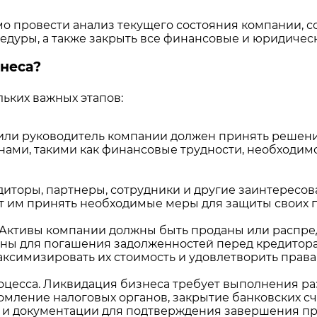
мо провести анализ текущего состояния компании, с
дуры, а также закрыть все финансовые и юридичес
знеса?
ьких важных этапов:
или руководитель компании должен принять решени
ами, такими как финансовые трудности, необходим
диторы, партнеры, сотрудники и другие заинтересо
 им принять необходимые меры для защиты своих п
. Активы компании должны быть проданы или распр
аны для погашения задолженностей перед кредитор
аксимизировать их стоимость и удовлетворить права
есса. Ликвидация бизнеса требует выполнения раз
мление налоговых органов, закрытие банковских сче
 и документации для подтверждения завершения пр