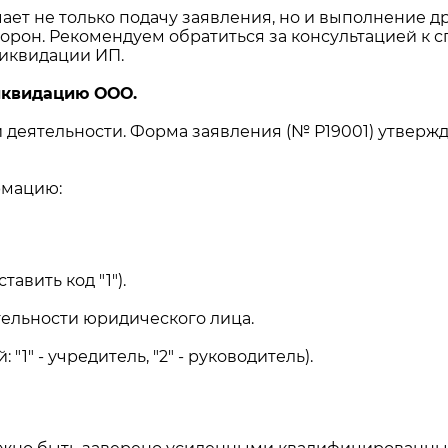
ает не только подачу заявления, но и выполнение д
рон. Рекомендуем обратиться за консультацией к с
ликвидации ИП.
иквидацию ООО.
 деятельности. Форма заявления (№ Р19001) утве
рмацию:
авить код "1").
ельности юридического лица.
"1" - учредитель, "2" - руководитель).