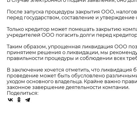
В случае электронного подачи заявления, оно 
После запуска процедуры закрытия ООО, налогова
перед государством, составление и утверждение о
Только кредитор может помешать закрытию компан
учредителей ООО погасить долги перед кредитор
Таким образом, упрощенная ликвидация ООО позв
принятием решения о ликвидации, мы рекомендуе
правильности процедуры и соблюдении всех треб
В заключение хочется отметить, что ликвидация
проведение может быть обусловлено различными 
уходом основного владельца. Крайне важно прав
законное завершение деятельности компании.
Поделиться: