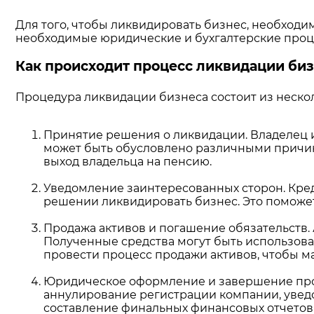
Для того, чтобы ликвидировать бизнес, необходи
необходимые юридические и бухгалтерские проце
Как происходит процесс ликвидации би
Процедура ликвидации бизнеса состоит из нескол
Принятие решения о ликвидации. Владелец 
может быть обусловлено различными причин
выход владельца на пенсию.
Уведомление заинтересованных сторон. Кре
решении ликвидировать бизнес. Это поможет
Продажа активов и погашение обязательств
Полученные средства могут быть использов
провести процесс продажи активов, чтобы м
Юридическое оформление и завершение проц
аннулирование регистрации компании, уведо
составление финальных финансовых отчетов