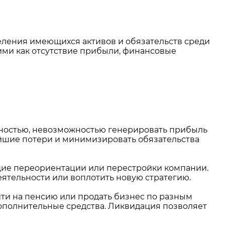
еления имеющихся активов и обязательств среди
ими как отсутствие прибыли, финансовые
ьностью, невозможностью генерировать прибыль
ейшие потери и минимизировать обязательства
щие переориентации или перестройки компании.
ятельности или воплотить новую стратегию.
ти на пенсию или продать бизнес по разным
дополнительные средства. Ликвидация позволяет