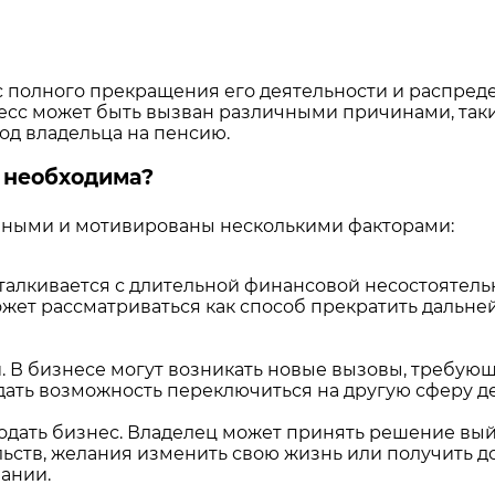
 полного прекращения его деятельности и распред
есс может быть вызван различными причинами, так
од владельца на пенсию.
 необходима?
зными и мотивированы несколькими факторами:
талкивается с длительной финансовой несостоятел
жет рассматриваться как способ прекратить дальн
. В бизнесе могут возникать новые вызовы, требую
ть возможность переключиться на другую сферу де
одать бизнес. Владелец может принять решение вый
льств, желания изменить свою жизнь или получить 
пании.