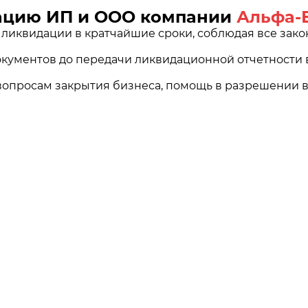
дацию ИП и ООО компании
Альфа-
иквидации в кратчайшие сроки, соблюдая все зако
окументов до передачи ликвидационной отчетности в
вопросам закрытия бизнеса, помощь в разрешении 