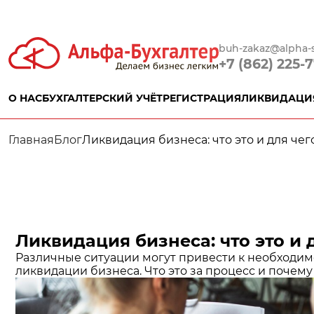
buh-zakaz@alpha-s
+7 (862) 225-
О НАС
БУХГАЛТЕРСКИЙ УЧЁТ
РЕГИСТРАЦИЯ
ЛИКВИДАЦИ
Главная
Блог
Ликвидация бизнеса: что это и для чег
Ликвидация бизнеса: что это и 
Различные ситуации могут привести к необходим
ликвидации бизнеса. Что это за процесс и почем