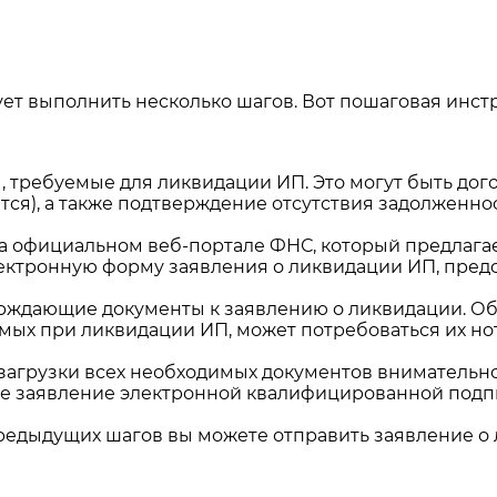
дует выполнить несколько шагов. Вот пошаговая инст
 требуемые для ликвидации ИП. Это могут быть догов
тся), а также подтверждение отсутствия задолженно
на официальном веб-портале ФНС, который предлага
электронную форму заявления о ликвидации ИП, пре
ждающие документы к заявлению о ликвидации. Обр
мых при ликвидации ИП, может потребоваться их но
загрузки всех необходимых документов внимательно 
е заявление электронной квалифицированной подп
редыдущих шагов вы можете отправить заявление о