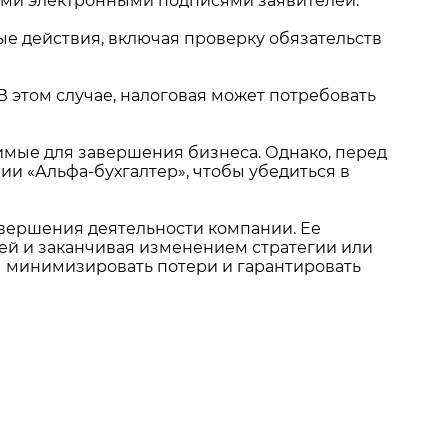
ыми электронными подписями заявителей.
ые действия, включая проверку обязательств
 этом случае, налоговая может потребовать
имые для завершения бизнеса. Однако, перед
и «Альфа-бухгалтер», чтобы убедиться в
авершения деятельности компании. Ее
ей и заканчивая изменением стратегии или
ы минимизировать потери и гарантировать