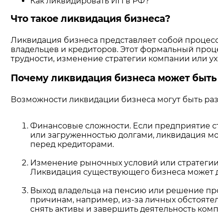
Как ликвидировать ИП в РФ?
Что такое ликвидация бизнеса?
Ликвидация бизнеса представляет собой процесс
владельцев и кредиторов. Этот формальный проц
трудности, изменение стратегии компании или ух
Почему ликвидация бизнеса может быть
Возможности ликвидации бизнеса могут быть ра
Финансовые сложности. Если предприятие с
или загруженностью долгами, ликвидация мо
перед кредиторами.
Изменение рыночных условий или стратегии
Ликвидация существующего бизнеса может да
Выход владельца на пенсию или решение пр
причинам, например, из-за личных обстояте
снять активы и завершить деятельность ком