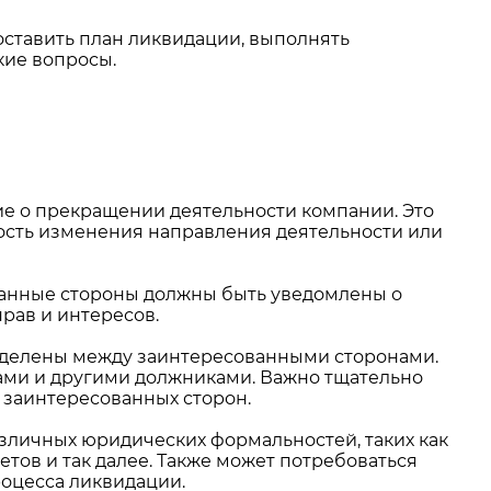
оставить план ликвидации, выполнять
кие вопросы.
е о прекращении деятельности компании. Это
ость изменения направления деятельности или
ванные стороны должны быть уведомлены о
рав и интересов.
еделены между заинтересованными сторонами.
ами и другими должниками. Важно тщательно
 заинтересованных сторон.
личных юридических формальностей, таких как
тов и так далее. Также может потребоваться
оцесса ликвидации.