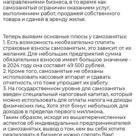
направлениями бизнеса, в то время как
самозанятый ограничен оказанием услуг,
выполнением работ, продажей собственного
товара и сдачей в аренду жилья.
Теперь выявим основные плюсы у самозанятых:
1. Есть возможность необязательно платить
страховые взносы самозанятым, это зависит от их
желания. Для небольших предприятий сумма
обязательных взносов имеет большое значение -
в 2024 году она составит 49 500 рублей.
2. Кроме того, самозанятые не обязаны
использовать кассовый аппарат и сдавать
отчетность, что тоже упрощает их работу.
3. На государственном уровне для самозанятых
введен специальный налоговый капитал, который
можно использовать для оплаты налога на доходы
физических лиц. Хотя этот бонус небольшой, для
доходов в пределах первого миллиона.
Таким образом, исходя из вышеперечисленных
аспектов об индивидуальных предпринимателей
и самозанятых, вывод о том, кем вы себя хотите
реализовать в бизнесе нужно сделать Вам!