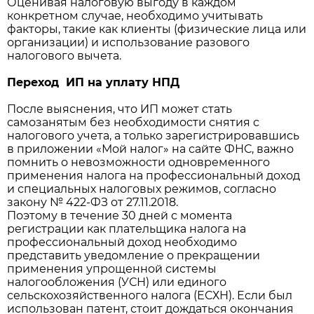
Оценивая налоговую выгоду в каждом
конкретном случае, необходимо учитывать
факторы, такие как клиенты (физические лица или
организации) и использование разового
налогового вычета.
Переход ИП на уплату НПД
После выяснения, что ИП может стать
самозанятым без необходимости снятия с
налогового учета, а только зарегистрировавшись
в приложении «Мой налог» на сайте ФНС, важно
помнить о невозможности одновременного
применения налога на профессиональный доход
и специальных налоговых режимов, согласно
закону № 422-ФЗ от 27.11.2018.
Поэтому в течение 30 дней с момента
регистрации как плательщика налога на
профессиональный доход необходимо
представить уведомление о прекращении
применения упрощенной системы
налогообложения (УСН) или единого
сельскохозяйственного налога (ЕСХН). Если был
использован патент, стоит дождаться окончания