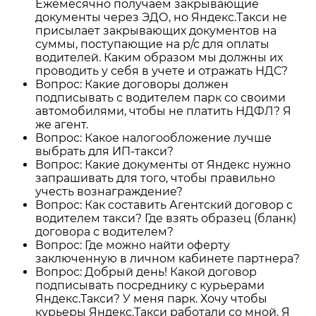
Ежемесячно получаем закрывающие
документы через ЭДО, но Яндекс.Такси не
присылает закрывающих документов на
суммы, поступающие на р/с для оплаты
водителей. Каким образом мы должны их
проводить у себя в учете и отражать НДС?
Вопрос: Какие договоры должен
подписывать с водителем парк со своими
автомобилями, чтобы не платить НДФЛ? Я
же агент.
Вопрос: Какое налогообложение лучше
выбрать для ИП-такси?
Вопрос: Какие документы от Яндекс нужно
запрашивать для того, чтобы правильно
учесть вознаграждение?
Вопрос: Как составить Агентский договор с
водителем такси? Где взять образец (бланк)
договора с водителем?
Вопрос: Где можно найти оферту
заключенную в личном кабинете партнера?
Вопрос: Добрый день! Какой договор
подписывать посреднику с курьерами
Яндекс.Такси? У меня парк. Хочу чтобы
курьеры Яндекс.Такси работали со мной. Я