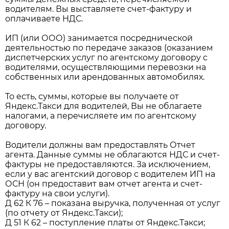
водителям. Вы выставляете счет-фактуру и
оплачиваете НДС.
ИП (или ООО) занимается посреднической
деятельностью по передаче заказов (оказанием
диспетчерских услуг по агентскому договору с
водителями, осуществляющими перевозки на
собственных или арендованных автомобилях.
То есть, суммы, которые вы получаете от
Яндекс.Такси для водителей, Вы не облагаете
налогами, а перечисляете им по агентскому
договору.
Водители должны вам предоставлять Отчет
агента. Данные суммы не облагаются НДС и счет-
фактуры не предоставляются. За исключением,
если у вас агентский договор с водителем ИП на
ОСН (он предоставит вам отчет агента и счет-
фактуру на свои услуги).
Д 62 К 76 – показана выручка, полученная от услуг
(по отчету от Яндекс.Такси);
Д 51 К 62 – поступление платы от Яндекс.Такси;