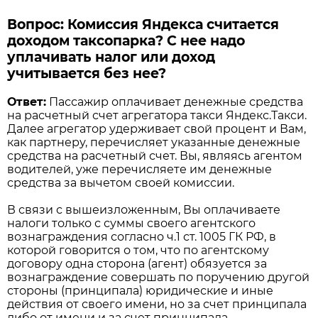
Вопрос: Комиссия Яндекса считается
доходом таксопарка? С нее надо
уплачивать налог или доход
учитывается без нее?
Ответ:
Пассажир оплачивает денежные средства
на расчетный счет агрегатора такси Яндекс.Такси.
Далее агрегатор удерживает свой процент и Вам,
как партнеру, перечисляет указанные денежные
средства на расчетный счет. Вы, являясь агентом
водителей, уже перечисляете им денежные
средства за вычетом своей комиссии.
В связи с вышеизложенным, Вы оплачиваете
налоги только с суммы своего агентского
вознаграждения согласно ч.1 ст. 1005 ГК РФ, в
которой говорится о том, что по агентскому
договору одна сторона (агент) обязуется за
вознаграждение совершать по поручению другой
стороны (принципала) юридические и иные
действия от своего имени, но за счет принципала
либо от имени и за счет принципала.