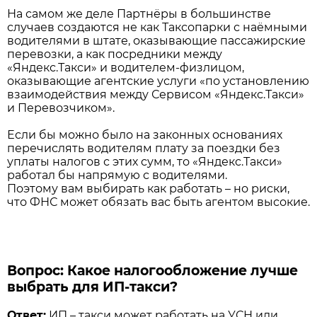
На самом же деле Партнёры в большинстве
случаев создаются не как Таксопарки с наёмными
водителями в штате, оказывающие пассажирские
перевозки, а как посредники между
«Яндекс.Такси» и водителем-физлицом,
оказывающие агентские услуги «по установлению
взаимодействия между Сервисом «Яндекс.Такси»
и Перевозчиком».
Если бы можно было на законных основаниях
перечислять водителям плату за поездки без
уплаты налогов с этих сумм, то «Яндекс.Такси»
работал бы напрямую с водителями.
Поэтому вам выбирать как работать – но риски,
что ФНС может обязать вас быть агентом высокие.
Вопрос: Какое налогообложение лучше
выбрать для ИП-такси?
Ответ:
ИП – такси может работать на УСН или