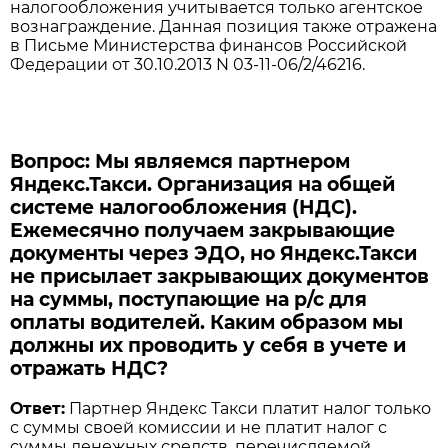
налогообложения учитывается только агентское
вознаграждение. Данная позиция также отражена
в Письме Министерства финансов Российской
Федерации от 30.10.2013 N 03-11-06/2/46216.
Вопрос: Мы являемся партнером
Яндекс.Такси. Организация на общей
системе налогообложения (НДС).
Ежемесячно получаем закрывающие
документы через ЭДО, но Яндекс.Такси
не присылает закрывающих документов
на суммы, поступающие на р/с для
оплаты водителей. Каким образом мы
должны их проводить у себя в учете и
отражать НДС?
Ответ:
Партнер Яндекс Такси платит налог только
с суммы своей комиссии и не платит налог с
суммы денежных средств, перечисляемой