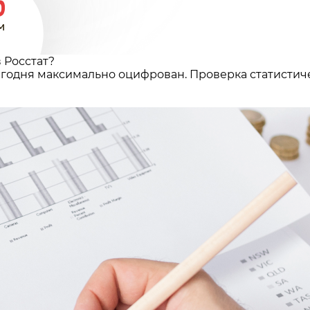
 Росстат?
егодня максимально оцифрован. Проверка статистич