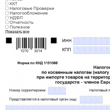
ККТ
Налоговые Проверки
Налогообложение
НДФЛ
Отчетность
Полезное