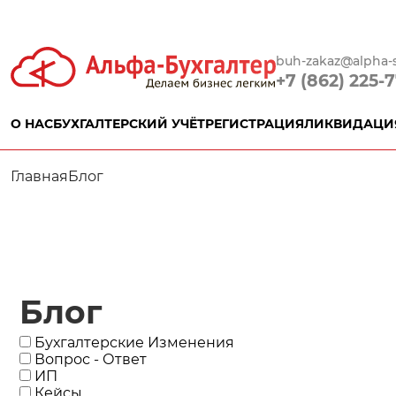
buh-zakaz@alpha-s
+7 (862) 225-
О НАС
БУХГАЛТЕРСКИЙ УЧЁТ
РЕГИСТРАЦИЯ
ЛИКВИДАЦИ
Главная
Блог
Блог
Бухгалтерские Изменения
Вопрос - Ответ
ИП
Кейсы