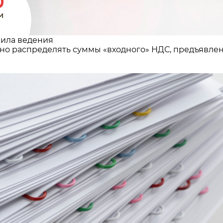
вила ведения
но распределять суммы «входного» НДС, предъявле