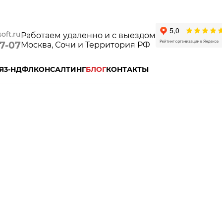
oft.ru
Работаем удаленно и с выездом
77-07
Москва, Сочи и Территория РФ
Я
3-НДФЛ
КОНСАЛТИНГ
БЛОГ
КОНТАКТЫ