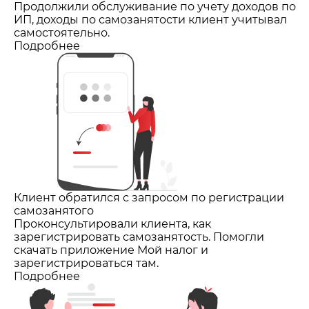
Продолжили обслуживание по учету доходов по
ИП, доходы по самозанятости клиент учитывал
самостоятельно.
Подробнее
Клиент обратился с запросом по регистрации
самозанятого
Проконсультировали клиента, как
зарегистрировать самозанятость. Помогли
скачать приложение Мой налог и
зарегистрироваться там.
Подробнее