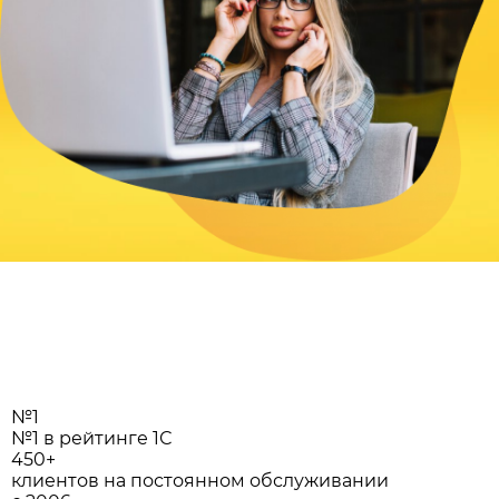
№1
№1 в рейтинге 1С
450+
клиентов на постоянном обслуживании