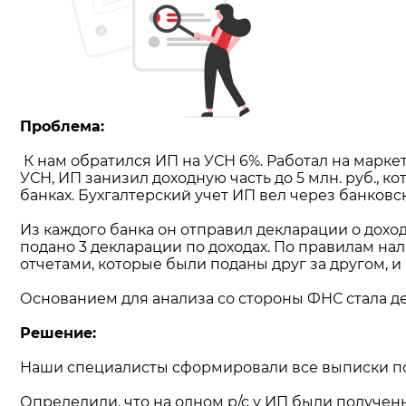
Проблема:
К нам обратился ИП на УСН 6%. Работал на маркет
УСН, ИП занизил доходную часть до 5 млн. руб., ко
банках. Бухгалтерский учет ИП вел через банковс
Из каждого банка он отправил декларации о доход
подано 3 декларации по доходах. По правилам нал
отчетами, которые были поданы друг за другом, и
Основанием для анализа со стороны ФНС стала д
Решение:
Наши специалисты сформировали все выписки по 
Определили, что на одном р/с у ИП были получен