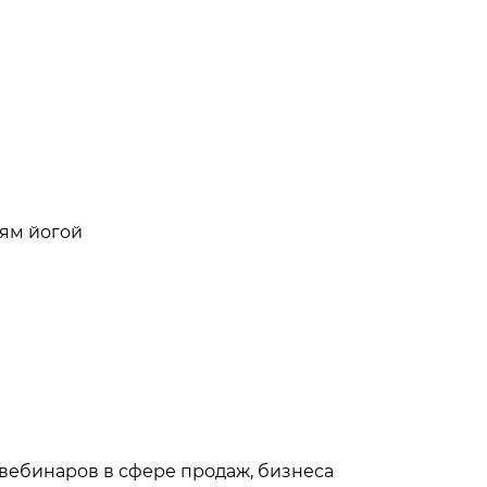
иям йогой
вебинаров в сфере продаж, бизнеса