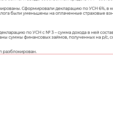
зированы. Сформировали декларацию по УСН 6%, в 
налога были уменьшены на оплаченные страховые вз
кларацию по УСН с № 3 – сумма дохода в ней состав
заны суммы финансовых займов, полученных на р/с, 
ыл разблокирован.