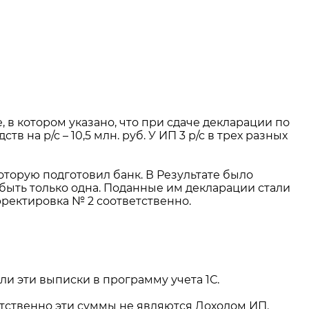
 в котором указано, что при сдаче декларации по
 на р/с – 10,5 млн. руб. У ИП 3 р/с в трех разных
оторую подготовил банк. В Результате было
 быть только одна. Поданные им декларации стали
рректировка № 2 соответственно.
 эти выписки в программу учета 1С.
етственно эти суммы не являются Доходом ИП.