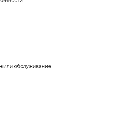
лженности
лжили обслуживание