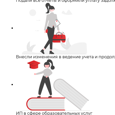
Подали все отчеты и оформили уплату задо
Внесли изменения в ведение учета и продо
ИП в сфере образовательных услуг