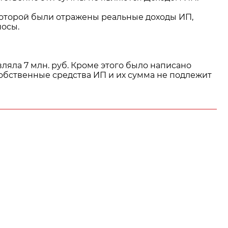
которой были отражены реальные доходы ИП,
носы.
ляла 7 млн. руб. Кроме этого было написано
собственные средства ИП и их сумма не подлежит