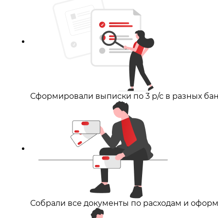
Сформировали выписки по 3 р/с в разных бан
Собрали все документы по расходам и оформ