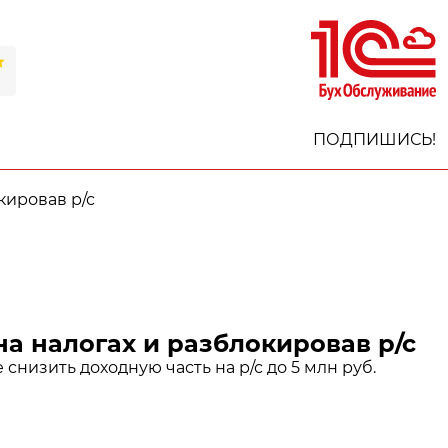
ПОДПИШИСЬ!
кировав р/с
на налогах и разблокировав р/с
снизить доходную часть на р/с до 5 млн руб.