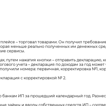
плейсе – торговал товарами. Он получил требование,
торая меньше реально полученных им денежных средств
кие сервисы.
ах, путем нажатия кнопки – отправить декларацию, к
огового учета – декларация по доходам за год может
 получили номера: первичная, корректировка №1, ко
екларация с корректировкой № 2.
банкам ИП за прошедший календарный год. Разнесли
ные займы и вводы собственных средств ИП – соотв