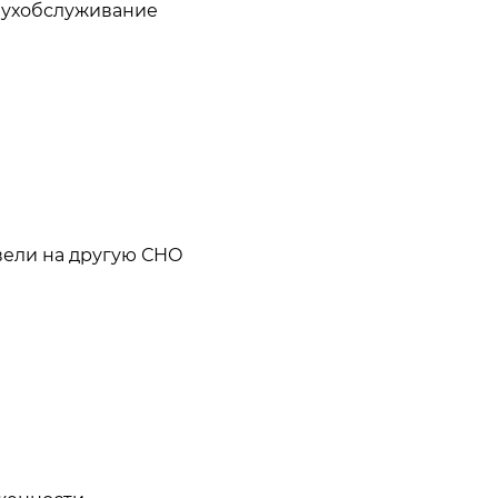
бухобслуживание
вели на другую СНО