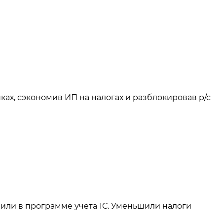
ках, сэкономив ИП на налогах и разблокировав р/с
или в программе учета 1С. Уменьшили налоги