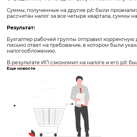
Суммы, полученные на другие р/с были проанали
рассчитан налог за все четыре квартала, суммы 
Результат:
Бухгалтер рабочей группы отправил корректную де
письмо ответ на требование, в котором были ука
налогообложению.
В результате ИП сэкономил на налоге и его р/с б
Еще новости