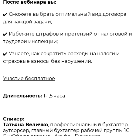
После вебинара вы
:
✔️
Сможете выбрать оптимальный вид договора
для каждой задачи
;
✔️
Избежите штрафов и претензий от налоговой и
трудовой инспекции
;
✔️
Узнаете, как сократить расходы на налоги и
страховые взносы без нарушений.
Участие бесплатное
Длительность:
1-1,5 часа
Спикер:
Татьяна Величко
, профессиональный бухгалтер-
аутсорсер, главный бухгалтер рабочей группы 1С