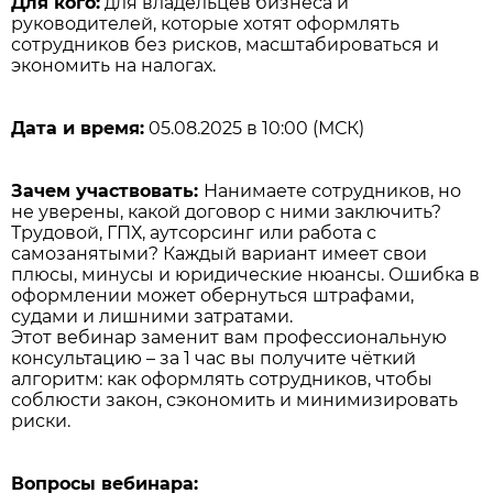
Для кого:
для владельцев бизнеса и
руководителей, которые хотят оформлять
сотрудников без рисков, масштабироваться и
экономить на налогах.
Дата и время:
05.08.2025 в 10:00 (МСК)
Зачем участвовать:
Нанимаете сотрудников, но
не уверены, какой договор с ними заключить?
Трудовой, ГПХ, аутсорсинг или работа с
самозанятыми? Каждый вариант имеет свои
плюсы, минусы и юридические нюансы. Ошибка в
оформлении может обернуться штрафами,
судами и лишними затратами.
Этот вебинар заменит вам профессиональную
консультацию – за 1 час вы получите чёткий
алгоритм: как оформлять сотрудников, чтобы
соблюсти закон, сэкономить и минимизировать
риски.
Вопросы вебинара: