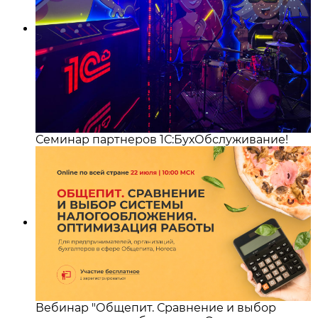
Семинар партнеров 1С:БухОбслуживание!
Вебинар "Общепит. Сравнение и выбор